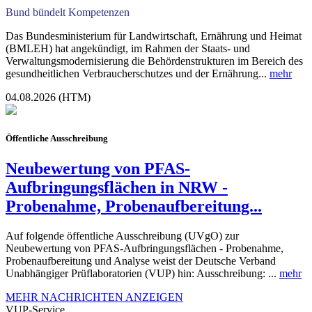
Bund bündelt Kompetenzen
Das Bundesministerium für Landwirtschaft, Ernährung und Heimat
(BMLEH) hat angekündigt, im Rahmen der Staats- und
Verwaltungsmodernisierung die Behördenstrukturen im Bereich des
gesundheitlichen Verbraucherschutzes und der Ernährung...
mehr
04.08.2026 (HTM)
Öffentliche Ausschreibung
Neubewertung von PFAS-
Aufbringungsflächen in NRW -
Probenahme, Probenaufbereitung...
Auf folgende öffentliche Ausschreibung (UVgO) zur
Neubewertung von PFAS-Aufbringungsflächen - Probenahme,
Probenaufbereitung und Analyse weist der Deutsche Verband
Unabhängiger Prüflaboratorien (VUP) hin: Ausschreibung: ...
mehr
MEHR NACHRICHTEN ANZEIGEN
VUP-Service