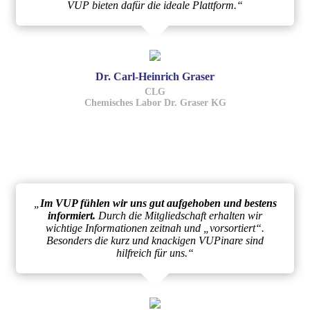
VUP bieten dafür die ideale Plattform.“
Dr. Carl-Heinrich Graser
CLG
Chemisches Labor Dr. Graser KG
„
Im VUP fühlen wir uns gut aufgehoben und bestens
informiert.
Durch die Mitgliedschaft erhalten wir
wichtige Informationen zeitnah und „vorsortiert“.
Besonders die kurz und knackigen VUPinare sind
hilfreich für uns.“