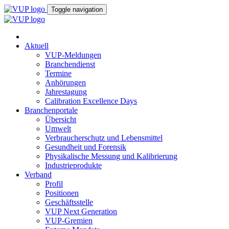
Toggle navigation
Aktuell
VUP-Meldungen
Branchendienst
Termine
Anhörungen
Jahrestagung
Calibration Excellence Days
Branchenportale
Übersicht
Umwelt
Verbraucherschutz und Lebensmittel
Gesundheit und Forensik
Physikalische Messung und Kalibrierung
Industrieprodukte
Verband
Profil
Positionen
Geschäftsstelle
VUP Next Generation
VUP-Gremien