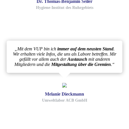
Dr. Thomas-Benjamin Seiler
Hygiene-Institut des Ruhrgebiets
„Mit dem VUP bin ich
immer auf dem neusten Stand
.
Wir erhalten viele Infos, die uns als Labore betreffen. Mir
gefällt vor allem auch der
Austausch
mit anderen
Mitgliedern und die
Mitgestaltung über die Gremien
.“
Melanie Dieckmann
Umweltlabor ACB GmbH