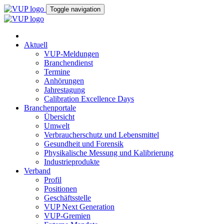
Toggle navigation
Aktuell
VUP-Meldungen
Branchendienst
Termine
Anhörungen
Jahrestagung
Calibration Excellence Days
Branchenportale
Übersicht
Umwelt
Verbraucherschutz und Lebensmittel
Gesundheit und Forensik
Physikalische Messung und Kalibrierung
Industrieprodukte
Verband
Profil
Positionen
Geschäftsstelle
VUP Next Generation
VUP-Gremien