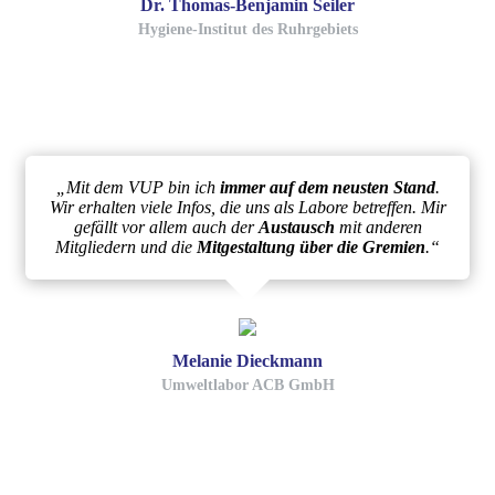
Dr. Thomas-Benjamin Seiler
Hygiene-Institut des Ruhrgebiets
„Mit dem VUP bin ich
immer auf dem neusten Stand
.
Wir erhalten viele Infos, die uns als Labore betreffen. Mir
gefällt vor allem auch der
Austausch
mit anderen
Mitgliedern und die
Mitgestaltung über die Gremien
.“
Melanie Dieckmann
Umweltlabor ACB GmbH