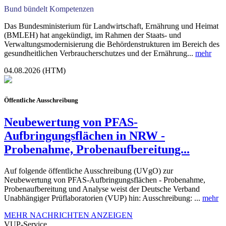
Bund bündelt Kompetenzen
Das Bundesministerium für Landwirtschaft, Ernährung und Heimat
(BMLEH) hat angekündigt, im Rahmen der Staats- und
Verwaltungsmodernisierung die Behördenstrukturen im Bereich des
gesundheitlichen Verbraucherschutzes und der Ernährung...
mehr
04.08.2026 (HTM)
Öffentliche Ausschreibung
Neubewertung von PFAS-
Aufbringungsflächen in NRW -
Probenahme, Probenaufbereitung...
Auf folgende öffentliche Ausschreibung (UVgO) zur
Neubewertung von PFAS-Aufbringungsflächen - Probenahme,
Probenaufbereitung und Analyse weist der Deutsche Verband
Unabhängiger Prüflaboratorien (VUP) hin: Ausschreibung: ...
mehr
MEHR NACHRICHTEN ANZEIGEN
VUP-Service