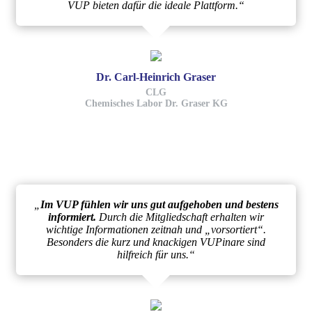
VUP bieten dafür die ideale Plattform.“
Dr. Carl-Heinrich Graser
CLG
Chemisches Labor Dr. Graser KG
„
Im VUP fühlen wir uns gut aufgehoben und bestens
informiert.
Durch die Mitgliedschaft erhalten wir
wichtige Informationen zeitnah und „vorsortiert“.
Besonders die kurz und knackigen VUPinare sind
hilfreich für uns.“