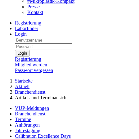
#Mikroplastik-Kompakt
Presse
Kontakt
Registrierung
Laborfinder
Login
Login
Registrierung
Mitglied werden
Passwort vergessen
Startseite
Aktuell
Branchendienst
Artikel- und Terminansicht
VUP-Meldungen
Branchendienst
Termine
Anhörungen
Jahrestagung
Calibration Excellence Days