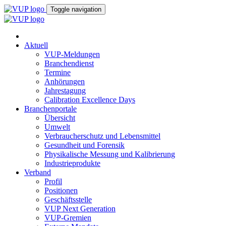
Toggle navigation
Aktuell
VUP-Meldungen
Branchendienst
Termine
Anhörungen
Jahrestagung
Calibration Excellence Days
Branchenportale
Übersicht
Umwelt
Verbraucherschutz und Lebensmittel
Gesundheit und Forensik
Physikalische Messung und Kalibrierung
Industrieprodukte
Verband
Profil
Positionen
Geschäftsstelle
VUP Next Generation
VUP-Gremien