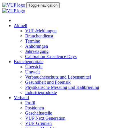
Toggle navigation
Aktuell
VUP-Meldungen
Branchendienst
Termine
Anhörungen
Jahrestagung
Calibration Excellence Days
Branchenportale
Übersicht
Umwelt
Verbraucherschutz und Lebensmittel
Gesundheit und Forensik
Physikalische Messung und Kalibrierung
Industrieprodukte
Verband
Profil
Positionen
Geschäftsstelle
VUP Next Generation
VUP-Gremien