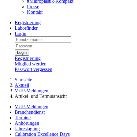
#Mikroplastik-Kompakt
Presse
Kontakt
Registrierung
Laborfinder
Login
Login
Registrierung
Mitglied werden
Passwort vergessen
Startseite
Aktuell
VUP-Meldungen
Artikel- und Terminansicht
VUP-Meldungen
Branchendienst
Termine
Anhörungen
Jahrestagung
Calibration Excellence Days