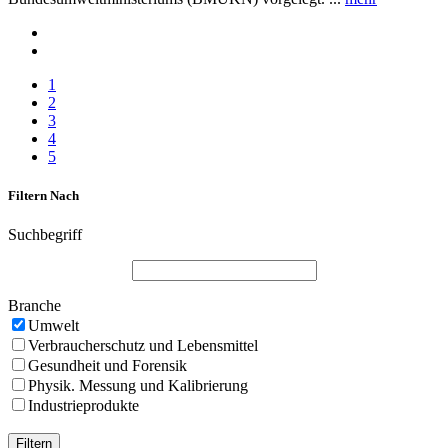
1
2
3
4
5
Filtern Nach
Suchbegriff
Branche
Umwelt
Verbraucherschutz und Lebensmittel
Gesundheit und Forensik
Physik. Messung und Kalibrierung
Industrieprodukte
Filtern