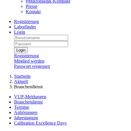
#Mikroplastik-Kompakt
Presse
Kontakt
Registrierung
Laborfinder
Login
Login
Registrierung
Mitglied werden
Passwort vergessen
Startseite
Aktuell
Branchendienst
VUP-Meldungen
Branchendienst
Termine
Anhörungen
Jahrestagung
Calibration Excellence Days