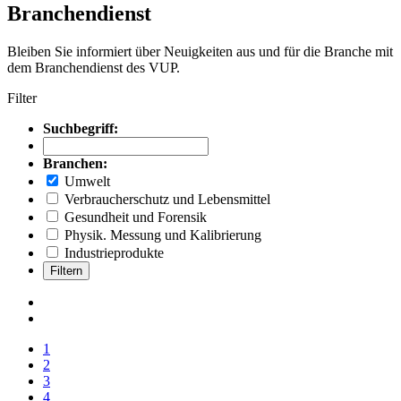
Branchendienst
Bleiben Sie informiert über Neuigkeiten aus und für die Branche mit
dem Branchendienst des VUP.
Filter
Suchbegriff:
Branchen:
Umwelt
Verbraucherschutz und Lebensmittel
Gesundheit und Forensik
Physik. Messung und Kalibrierung
Industrieprodukte
Filtern
1
2
3
4