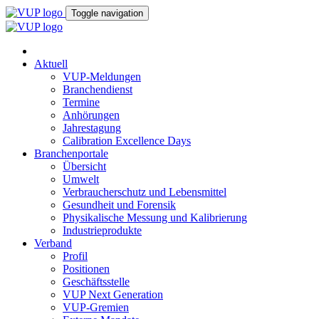
Toggle navigation
Aktuell
VUP-Meldungen
Branchendienst
Termine
Anhörungen
Jahrestagung
Calibration Excellence Days
Branchenportale
Übersicht
Umwelt
Verbraucherschutz und Lebensmittel
Gesundheit und Forensik
Physikalische Messung und Kalibrierung
Industrieprodukte
Verband
Profil
Positionen
Geschäftsstelle
VUP Next Generation
VUP-Gremien