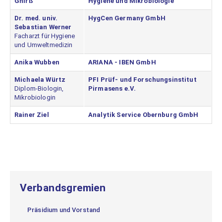
Gnirß
Hygiene und Mikrobiologie
Dr. med. univ.
HygCen Germany GmbH
Sebastian Werner
Facharzt für Hygiene
und Umweltmedizin
Anika Wubben
ARIANA - IBEN GmbH
Michaela Würtz
PFI Prüf- und Forschungsinstitut
Diplom-Biologin,
Pirmasens e.V.
Mikrobiologin
Rainer Ziel
Analytik Service Obernburg GmbH
Verbandsgremien
Präsidium und Vorstand