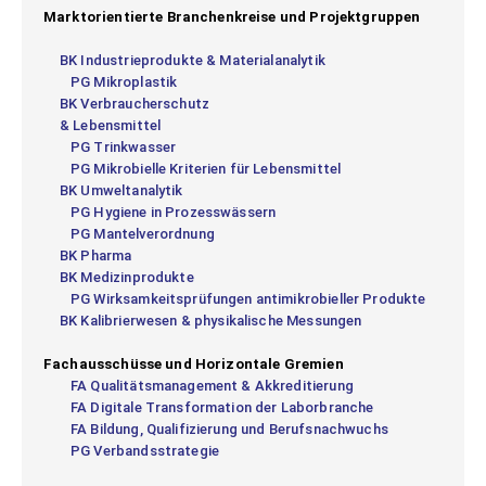
Marktorientierte Branchenkreise und Projektgruppen
BK Industrieprodukte & Materialanalytik
PG Mikroplastik
BK Verbraucherschutz
& Lebensmittel
PG Trinkwasser
PG Mikrobielle Kriterien für Lebensmittel
BK Umweltanalytik
PG Hygiene in Prozesswässern
PG Mantelverordnung
BK Pharma
BK Medizinprodukte
PG Wirksamkeitsprüfungen antimikrobieller Produkte
BK Kalibrierwesen & physikalische Messungen
Fachausschüsse und Horizontale Gremien
FA Qualitätsmanagement & Akkreditierung
FA Digitale Transformation der Laborbranche
FA Bildung, Qualifizierung und Berufsnachwuchs
PG Verbandsstrategie