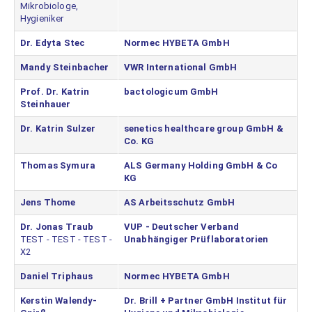
Mikrobiologe,
Hygieniker
Dr. Edyta Stec
Normec HYBETA GmbH
Mandy Steinbacher
VWR International GmbH
Prof. Dr. Katrin
bactologicum GmbH
Steinhauer
Dr. Katrin Sulzer
senetics healthcare group GmbH &
Co. KG
Thomas Symura
ALS Germany Holding GmbH & Co
KG
Jens Thome
AS Arbeitsschutz GmbH
Dr. Jonas Traub
VUP - Deutscher Verband
TEST - TEST - TEST -
Unabhängiger Prüflaboratorien
X2
Daniel Triphaus
Normec HYBETA GmbH
Kerstin Walendy-
Dr. Brill + Partner GmbH Institut für