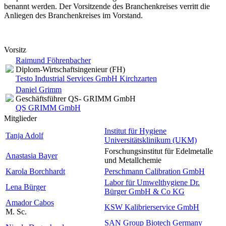
benannt werden. Der Vorsitzende des Branchenkreises verritt die
Anliegen des Branchenkreises im Vorstand.
Vorsitz
Raimund Föhrenbacher
Diplom-Wirtschaftsingenieur (FH)
Testo Industrial Services GmbH Kirchzarten
Daniel Grimm
Geschäftsführer QS- GRIMM GmbH
QS GRIMM GmbH
Mitglieder
Institut für Hygiene
Tanja Adolf
Universitätsklinikum (UKM)
Forschungsinstitut für Edelmetalle
Anastasia Bayer
und Metallchemie
Karola Borchhardt
Perschmann Calibration GmbH
Labor für Umwelthygiene Dr.
Lena Bürger
Bürger GmbH & Co KG
Amador Cabos
KSW Kalibrierservice GmbH
M. Sc.
SAN Group Biotech Germany