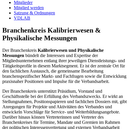
Mitglieder
Mitglied werden
Satzung & Ordnungen
VDLAB
Branchenkreis Kalibrierwesen &
Physikalische Messungen
Der Branchenkreis
Kalibrierwesen und Physikalische
Messungen
bündelt die Interessen und Expertise der
Mitgliedsunternehmen entlang ihrer jeweiligen Dienstleistungs- und
Tätigkeitsprofile in diesem Marktsegment. Er ist der zentrale Ort für
den fachlichen Austausch, die gemeinsame Bearbeitung
branchenspezifischer Markt- und Fachfragen sowie die Entwicklung
praxisnaher Positionen und Impulse für die Verbandsarbeit.
Der Branchenkreis unterstützt Präsidium, Vorstand und
Geschäftsstelle bei der Erfüllung des Verbandszwecks. Er wirkt an
Stellungnahmen, Positionspapieren und fachlichen Dossiers mit, gibt
Anregungen für Projekte und Aktivitäten des Verbandes und
entwickeln Vorschläge für Service- und Weiterbildungsangebote.
Darüber hinaus können Vertreterinnen und Vertreter des
Branchenkreises für Termine, Mandate und Gremien im Rahmen
der politischen Interessenvertretung und externen Verbandsarbeit