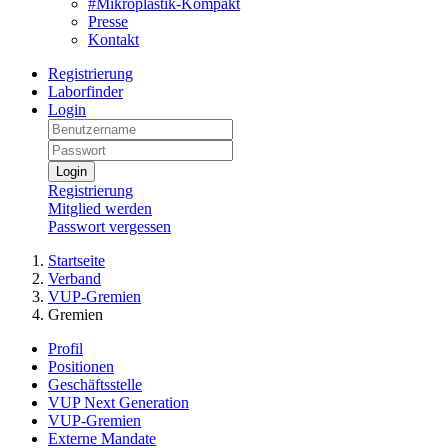
#Mikroplastik-Kompakt
Presse
Kontakt
Registrierung
Laborfinder
Login
Login
Registrierung
Mitglied werden
Passwort vergessen
Startseite
Verband
VUP-Gremien
Gremien
Profil
Positionen
Geschäftsstelle
VUP Next Generation
VUP-Gremien
Externe Mandate