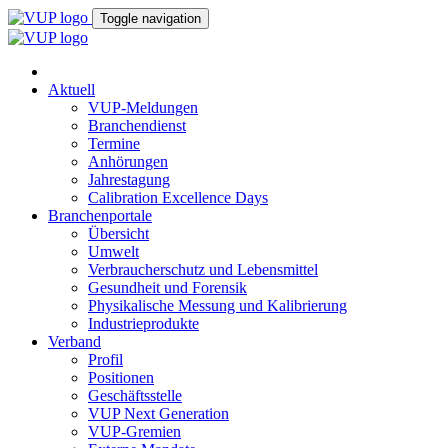
Toggle navigation
Aktuell
VUP-Meldungen
Branchendienst
Termine
Anhörungen
Jahrestagung
Calibration Excellence Days
Branchenportale
Übersicht
Umwelt
Verbraucherschutz und Lebensmittel
Gesundheit und Forensik
Physikalische Messung und Kalibrierung
Industrieprodukte
Verband
Profil
Positionen
Geschäftsstelle
VUP Next Generation
VUP-Gremien