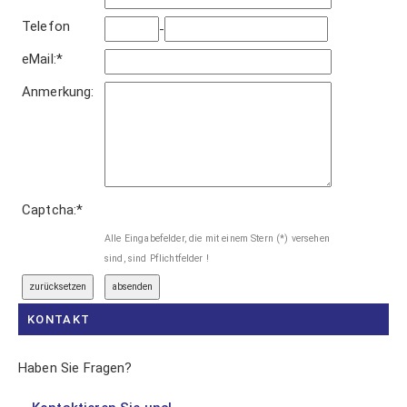
Telefon
-
eMail:
*
Anmerkung:
Captcha:
*
Alle Eingabefelder, die mit einem Stern (
*
) versehen
sind, sind Pflichtfelder !
KONTAKT
Haben Sie Fragen?