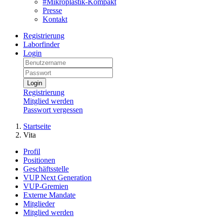
#Mikroplastik-Kompakt
Presse
Kontakt
Registrierung
Laborfinder
Login
Login
Registrierung
Mitglied werden
Passwort vergessen
Startseite
Vita
Profil
Positionen
Geschäftsstelle
VUP Next Generation
VUP-Gremien
Externe Mandate
Mitglieder
Mitglied werden