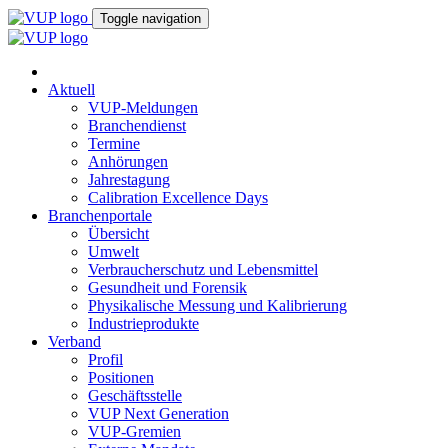
Toggle navigation
Aktuell
VUP-Meldungen
Branchendienst
Termine
Anhörungen
Jahrestagung
Calibration Excellence Days
Branchenportale
Übersicht
Umwelt
Verbraucherschutz und Lebensmittel
Gesundheit und Forensik
Physikalische Messung und Kalibrierung
Industrieprodukte
Verband
Profil
Positionen
Geschäftsstelle
VUP Next Generation
VUP-Gremien