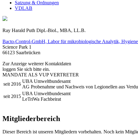
Satzung & Ordnungen
VDLAB
Ray Harald Puth
Dipl.-Biol., MBA, LL.B.
Bacto-Control-GmbH, Labor für mikrobiologische Analytik, Hygiene 
Science Park 1
66123 Saarbrücken
Zur Anzeige weiterer Kontaktdaten
loggen Sie sich bitte ein.
MANDATE ALS VUP VERTRETER
UBA Umweltbundesamt
seit 2016
AG Probenahme und Nachweis von Legionellen aus Verdu
UBA Umweltbundesamt
seit 2015
LeTriWa Fachbeirat
Mitgliederbereich
Dieser Bereich ist unseren Mitgliedern vorbehalten. Noch kein Mitgl