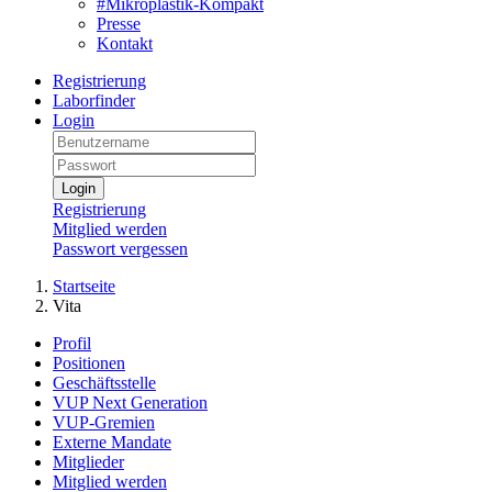
#Mikroplastik-Kompakt
Presse
Kontakt
Registrierung
Laborfinder
Login
Login
Registrierung
Mitglied werden
Passwort vergessen
Startseite
Vita
Profil
Positionen
Geschäftsstelle
VUP Next Generation
VUP-Gremien
Externe Mandate
Mitglieder
Mitglied werden