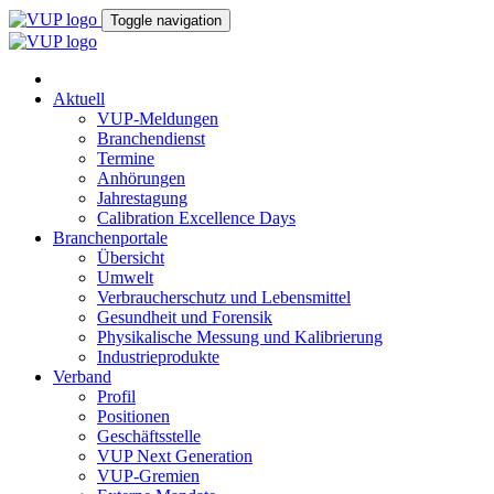
Toggle navigation
Aktuell
VUP-Meldungen
Branchendienst
Termine
Anhörungen
Jahrestagung
Calibration Excellence Days
Branchenportale
Übersicht
Umwelt
Verbraucherschutz und Lebensmittel
Gesundheit und Forensik
Physikalische Messung und Kalibrierung
Industrieprodukte
Verband
Profil
Positionen
Geschäftsstelle
VUP Next Generation
VUP-Gremien