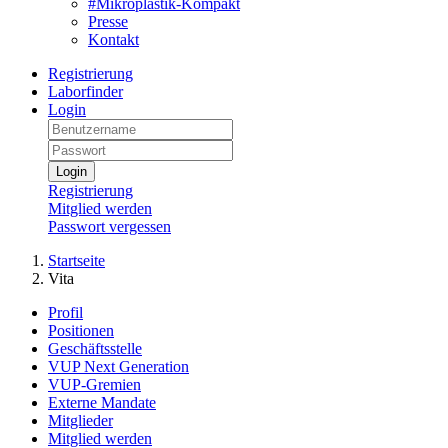
#Mikroplastik-Kompakt
Presse
Kontakt
Registrierung
Laborfinder
Login
Login
Registrierung
Mitglied werden
Passwort vergessen
Startseite
Vita
Profil
Positionen
Geschäftsstelle
VUP Next Generation
VUP-Gremien
Externe Mandate
Mitglieder
Mitglied werden