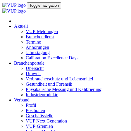
Toggle navigation
Aktuell
VUP-Meldungen
Branchendienst
Termine
Anhörungen
Jahrestagung
Calibration Excellence Days
Branchenportale
Übersicht
Umwelt
Verbraucherschutz und Lebensmittel
Gesundheit und Forensik
Physikalische Messung und Kalibrierung
Industrieprodukte
Verband
Profil
Positionen
Geschäftsstelle
VUP Next Generation
VUP-Gremien