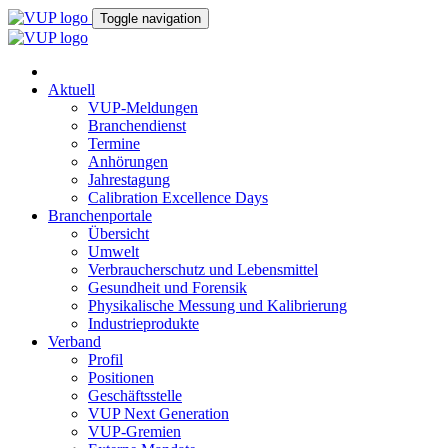
Toggle navigation
Aktuell
VUP-Meldungen
Branchendienst
Termine
Anhörungen
Jahrestagung
Calibration Excellence Days
Branchenportale
Übersicht
Umwelt
Verbraucherschutz und Lebensmittel
Gesundheit und Forensik
Physikalische Messung und Kalibrierung
Industrieprodukte
Verband
Profil
Positionen
Geschäftsstelle
VUP Next Generation
VUP-Gremien