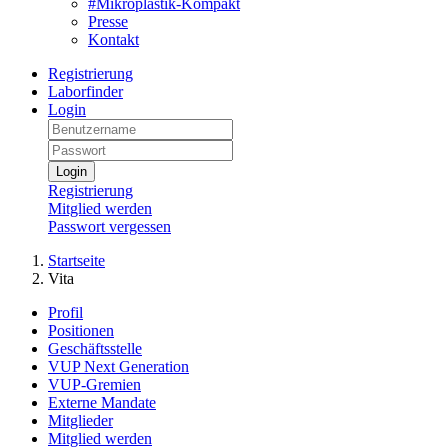
#Mikroplastik-Kompakt
Presse
Kontakt
Registrierung
Laborfinder
Login
Login
Registrierung
Mitglied werden
Passwort vergessen
Startseite
Vita
Profil
Positionen
Geschäftsstelle
VUP Next Generation
VUP-Gremien
Externe Mandate
Mitglieder
Mitglied werden