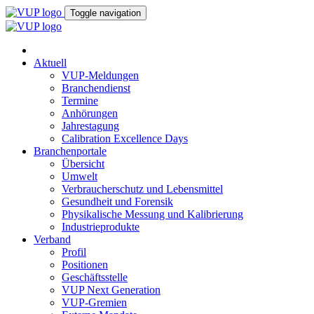
Toggle navigation
Aktuell
VUP-Meldungen
Branchendienst
Termine
Anhörungen
Jahrestagung
Calibration Excellence Days
Branchenportale
Übersicht
Umwelt
Verbraucherschutz und Lebensmittel
Gesundheit und Forensik
Physikalische Messung und Kalibrierung
Industrieprodukte
Verband
Profil
Positionen
Geschäftsstelle
VUP Next Generation
VUP-Gremien