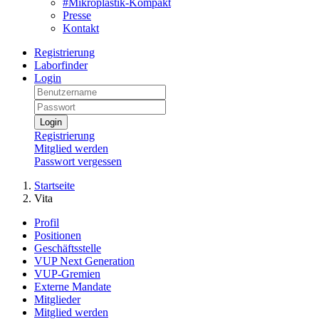
#Mikroplastik-Kompakt
Presse
Kontakt
Registrierung
Laborfinder
Login
Login
Registrierung
Mitglied werden
Passwort vergessen
Startseite
Vita
Profil
Positionen
Geschäftsstelle
VUP Next Generation
VUP-Gremien
Externe Mandate
Mitglieder
Mitglied werden