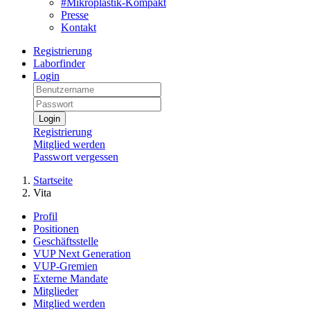
#Mikroplastik-Kompakt
Presse
Kontakt
Registrierung
Laborfinder
Login
Login
Registrierung
Mitglied werden
Passwort vergessen
Startseite
Vita
Profil
Positionen
Geschäftsstelle
VUP Next Generation
VUP-Gremien
Externe Mandate
Mitglieder
Mitglied werden