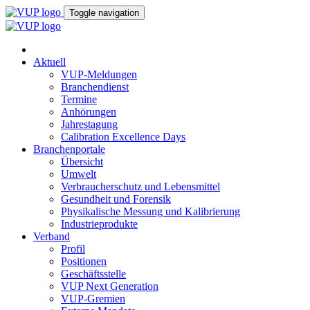
Toggle navigation
Aktuell
VUP-Meldungen
Branchendienst
Termine
Anhörungen
Jahrestagung
Calibration Excellence Days
Branchenportale
Übersicht
Umwelt
Verbraucherschutz und Lebensmittel
Gesundheit und Forensik
Physikalische Messung und Kalibrierung
Industrieprodukte
Verband
Profil
Positionen
Geschäftsstelle
VUP Next Generation
VUP-Gremien