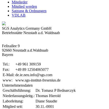
Mitglieder
Mitglied werden
Satzung & Ordnungen
VDLAB
SGS Analytics Germany GmbH
Betriebsstätte Neustadt a.d. Waldnaab
Felixallee 9
92660 Neustadt a.d.Waldnaab
Bayern
Tel.:
+49 961 309159
Fax:
+49 89 12504065077
E-Mail:
de.ie.neu.info@sgs.com
www:
www.sgs-institut-fresenius.de
Unternehmensdaten
Geschäftsführung:
Dr. Tomasz P Bednarczyk
Niederlassungsleitg.:
Thomas Hierold
Laborleitung:
Diane Staudte
Mitglied seit:
30.11.-0001