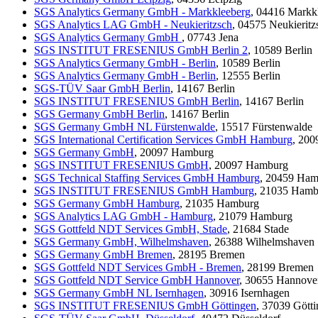
SGS Analytics Germany GmbH - Markkleeberg
, 04416 Markk
SGS Analytics LAG GmbH - Neukieritzsch
, 04575 Neukieritz
SGS Analytics Germany GmbH
, 07743 Jena
SGS INSTITUT FRESENIUS GmbH Berlin 2
, 10589 Berlin
SGS Analytics Germany GmbH - Berlin
, 10589 Berlin
SGS Analytics Germany GmbH - Berlin
, 12555 Berlin
SGS-TÜV Saar GmbH Berlin
, 14167 Berlin
SGS INSTITUT FRESENIUS GmbH Berlin
, 14167 Berlin
SGS Germany GmbH Berlin
, 14167 Berlin
SGS Germany GmbH NL Fürstenwalde
, 15517 Fürstenwalde
SGS International Certification Services GmbH Hamburg
, 20
SGS Germany GmbH
, 20097 Hamburg
SGS INSTITUT FRESENIUS GmbH
, 20097 Hamburg
SGS Technical Staffing Services GmbH Hamburg
, 20459 Ha
SGS INSTITUT FRESENIUS GmbH Hamburg
, 21035 Hamb
SGS Germany GmbH Hamburg
, 21035 Hamburg
SGS Analytics LAG GmbH - Hamburg
, 21079 Hamburg
SGS Gottfeld NDT Services GmbH, Stade
, 21684 Stade
SGS Germany GmbH, Wilhelmshaven
, 26388 Wilhelmshaven
SGS Germany GmbH Bremen
, 28195 Bremen
SGS Gottfeld NDT Services GmbH - Bremen
, 28199 Bremen
SGS Gottfeld NDT Service GmbH Hannover
, 30655 Hannove
SGS Germany GmbH NL Isernhagen
, 30916 Isernhagen
SGS INSTITUT FRESENIUS GmbH Göttingen
, 37039 Gött