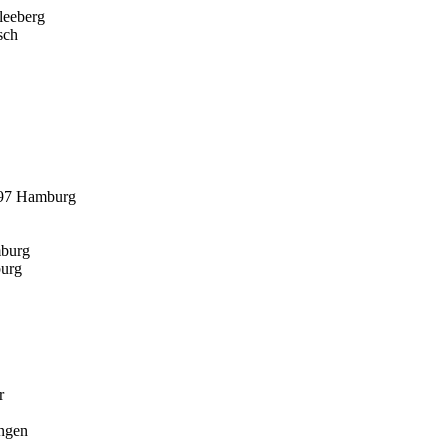
leeberg
sch
097 Hamburg
mburg
urg
r
ingen