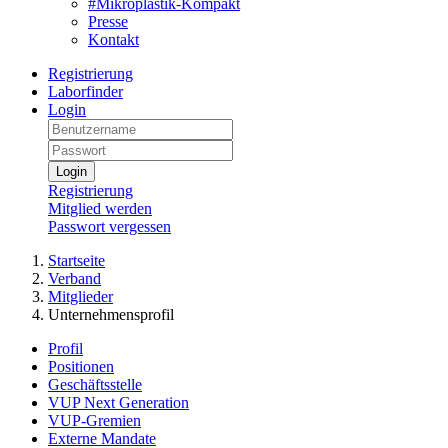
#Mikroplastik-Kompakt
Presse
Kontakt
Registrierung
Laborfinder
Login
Login
Registrierung
Mitglied werden
Passwort vergessen
Startseite
Verband
Mitglieder
Unternehmensprofil
Profil
Positionen
Geschäftsstelle
VUP Next Generation
VUP-Gremien
Externe Mandate