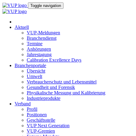
Toggle navigation
Aktuell
VUP-Meldungen
Branchendienst
Termine
Anhörungen
Jahrestagung
Calibration Excellence Days
Branchenportale
Übersicht
Umwelt
Verbraucherschutz und Lebensmittel
Gesundheit und Forensik
Physikalische Messung und Kalibrierung
Industrieprodukte
Verband
Profil
Positionen
Geschäftsstelle
VUP Next Generation
VUP-Gremien