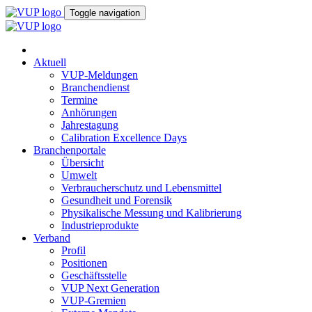
Toggle navigation
Aktuell
VUP-Meldungen
Branchendienst
Termine
Anhörungen
Jahrestagung
Calibration Excellence Days
Branchenportale
Übersicht
Umwelt
Verbraucherschutz und Lebensmittel
Gesundheit und Forensik
Physikalische Messung und Kalibrierung
Industrieprodukte
Verband
Profil
Positionen
Geschäftsstelle
VUP Next Generation
VUP-Gremien