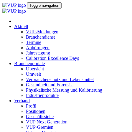
Toggle navigation
Aktuell
VUP-Meldungen
Branchendienst
Termine
Anhörungen
Jahrestagung
Calibration Excellence Days
Branchenportale
Übersicht
Umwelt
Verbraucherschutz und Lebensmittel
Gesundheit und Forensik
Physikalische Messung und Kalibrierung
Industrieprodukte
Verband
Profil
Positionen
Geschäftsstelle
VUP Next Generation
VUP-Gremien