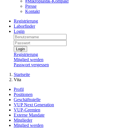
#Mikroplastik-Kompakt
Presse
Kontakt
Registrierung
Laborfinder
Login
Login
Registrierung
Mitglied werden
Passwort vergessen
Startseite
Vita
Profil
Positionen
Geschäftsstelle
VUP Next Generation
VUP-Gremien
Externe Mandate
Mitglieder
Mitglied werden