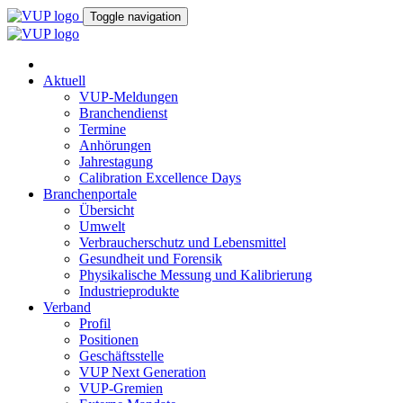
Toggle navigation
Aktuell
VUP-Meldungen
Branchendienst
Termine
Anhörungen
Jahrestagung
Calibration Excellence Days
Branchenportale
Übersicht
Umwelt
Verbraucherschutz und Lebensmittel
Gesundheit und Forensik
Physikalische Messung und Kalibrierung
Industrieprodukte
Verband
Profil
Positionen
Geschäftsstelle
VUP Next Generation
VUP-Gremien