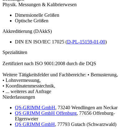
Physik. Messungen & Kalibrierwesen
Dimensionelle Größen
Optische Größen
Akkreditierung (DAkkS)
DIN EN ISO/IEC 17025 (
D-PL-15159-01-00
)
Spezialitäten
Zertifiziert nach ISO 9001:2008 durch die DQS
Weitere Tätigkeitsfelder und Fachbereiche: • Bemusterung,
• Lohnvermessung,
• Koordinatenmesstechnik,
• ... weiteres auf Anfrage
Niederlassungen
QS-GRIMM GmbH
, 73240 Wendlingen am Neckar
QS GRIMM GmbH Offenburg
, 77656 Offenburg-
Elgersweier
QS GRIMM GmbH
, 77793 Gutach (Schwarzwald)