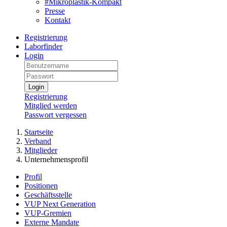
#Mikroplastik-Kompakt
Presse
Kontakt
Registrierung
Laborfinder
Login
Login
Registrierung
Mitglied werden
Passwort vergessen
Startseite
Verband
Mitglieder
Unternehmensprofil
Profil
Positionen
Geschäftsstelle
VUP Next Generation
VUP-Gremien
Externe Mandate