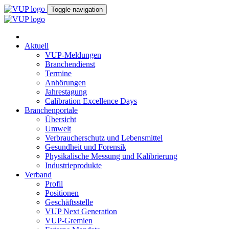
Toggle navigation
Aktuell
VUP-Meldungen
Branchendienst
Termine
Anhörungen
Jahrestagung
Calibration Excellence Days
Branchenportale
Übersicht
Umwelt
Verbraucherschutz und Lebensmittel
Gesundheit und Forensik
Physikalische Messung und Kalibrierung
Industrieprodukte
Verband
Profil
Positionen
Geschäftsstelle
VUP Next Generation
VUP-Gremien