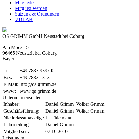
Mitglieder
Mitglied werden
Satzung & Ordnungen
VDLAB
QS GRIMM GmbH Neustadt bei Coburg
Am Moos 15
96465 Neustadt bei Coburg
Bayern
Tel.:
+49 7833 9397 0
Fax:
+49 7833 1813
E-Mail:
info@qs-grimm.de
www:
www.qs-grimm.de
Unternehmensdaten
Inhaber:
Daniel Grimm, Volker Grimm
Geschäftsführung:
Daniel Grimm, Volker Grimm
Niederlassungsleitg.:
H. Thielmann
Laborleitung:
Daniel Grimm
Mitglied seit:
07.10.2010
Leistungen