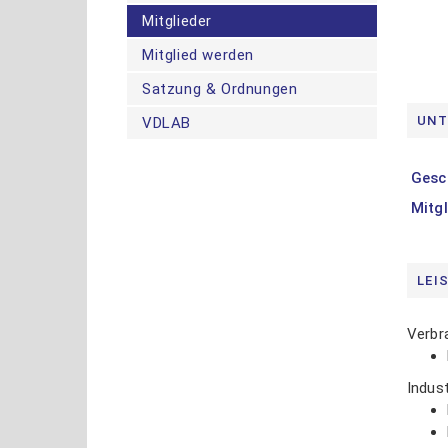
Mitglieder
Mitglied werden
Satzung & Ordnungen
M
UNT
VDLAB
P
Gesc
Mitgl
LEI
Verbr
Indust