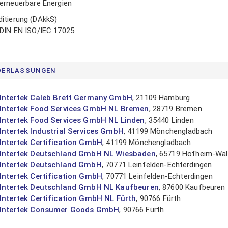
erneuerbare Energien
ditierung (DAkkS)
DIN EN ISO/IEC 17025
DERLASSUNGEN
Intertek Caleb Brett Germany GmbH
, 21109 Hamburg
Intertek Food Services GmbH NL Bremen
, 28719 Bremen
Intertek Food Services GmbH NL Linden
, 35440 Linden
Intertek Industrial Services GmbH
, 41199 Mönchengladbach
Intertek Certification GmbH
, 41199 Mönchengladbach
Intertek Deutschland GmbH NL Wiesbaden
, 65719 Hofheim-Wal
Intertek Deutschland GmbH
, 70771 Leinfelden-Echterdingen
Intertek Certification GmbH
, 70771 Leinfelden-Echterdingen
Intertek Deutschland GmbH NL Kaufbeuren
, 87600 Kaufbeuren
Intertek Certification GmbH NL Fürth
, 90766 Fürth
Intertek Consumer Goods GmbH
, 90766 Fürth