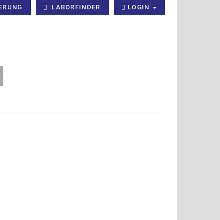
ERUNG
LABORFINDER
LOGIN
×