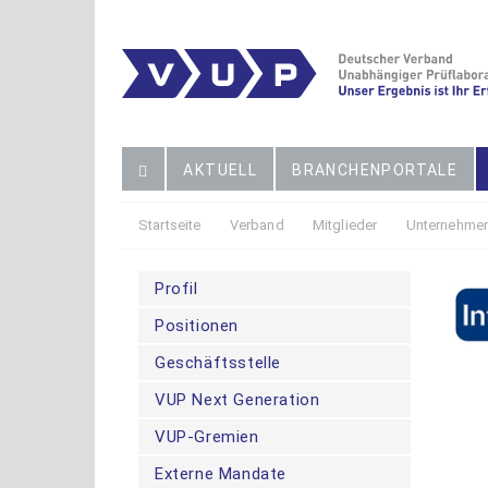
AKTUELL
BRANCHENPORTALE
Startseite
Verband
Mitglieder
Unternehmen
Profil
Die
Positionen
vor
hie
Geschäftsstelle
VUP Next Generation
VUP-Gremien
Externe Mandate