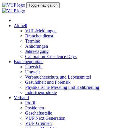
Toggle navigation
Aktuell
VUP-Meldungen
Branchendienst
Termine
Anhörungen
Jahrestagung
Calibration Excellence Days
Branchenportale
Übersicht
Umwelt
Verbraucherschutz und Lebensmittel
Gesundheit und Forensik
Physikalische Messung und Kalibrierung
Industrieprodukte
Verband
Profil
Positionen
Geschäftsstelle
VUP Next Generation
VUP-Gremien