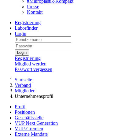
#Mikroplastik-Kompakt
Presse
Kontakt
Registrierung
Laborfinder
Login
Login
Registrierung
Mitglied werden
Passwort vergessen
Startseite
Verband
Mitglieder
Unternehmensprofil
Profil
Positionen
Geschäftsstelle
VUP Next Generation
VUP-Gremien
Externe Mandate