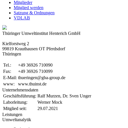
Mitglieder
Mitglied werden
Satzung & Ordnungen
VDLAB
Thüringer Umweltinstitut Henterich GmbH
Kielforstweg 2
99819 Krauthausen OT Pferdsdorf
Thüringen
Tel.:
+49 36926 710090
Fax:
+49 36926 710099
E-Mail:
thueringen@gba-group.de
www:
www.thuinst.de
Unternehmensdaten
Geschäftsführung:
Ralf Murzen, Dr. Sven Unger
Laborleitung:
Werner Mock
Mitglied seit:
29.07.2021
Leistungen
Umweltanalytik