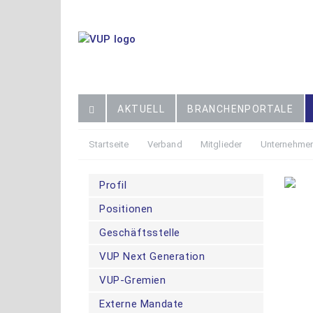
AKTUELL
BRANCHENPORTALE
Startseite
Verband
Mitglieder
Unternehmen
Profil
Die
Positionen
vor
hie
Geschäftsstelle
VUP Next Generation
VUP-Gremien
Externe Mandate