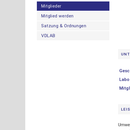
Mitglieder
Mitglied werden
Satzung & Ordnungen
M
VDLAB
P
UNT
Gesc
Labor
Mitgl
LEI
Umwel