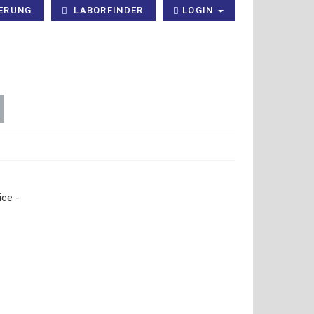
ERUNG
LABORFINDER
LOGIN
×
ce -