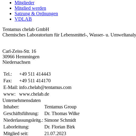
Mitglieder
Mitglied werden
Satzung & Ordnungen
VDLAB
Tentamus chelab GmbH
Chemisches Laboratorium für Lebensmittel-, Wasser- u. Umweltanaly
Carl-Zeiss-Str. 16
30966 Hemmingen
Niedersachsen
Tel.:
+49 511 414443
Fax:
+49 511 414170
E-Mail:
info.chelab@tentamus.com
www:
www.chelab.de
Unternehmensdaten
Inhaber:
Tentamus Group
Geschäftsführung:
Dr. Thomas Wilke
Niederlassungsleitg.:
Simone Schmidt
Laborleitung:
Dr. Florian Birk
Mitglied seit:
21.07.2023