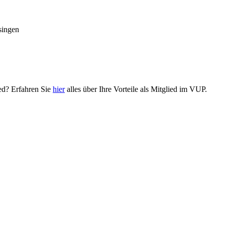
singen
ied? Erfahren Sie
hier
alles über Ihre Vorteile als Mitglied im VUP.