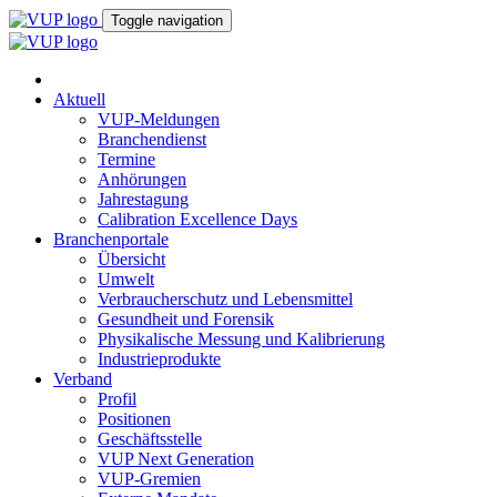
Toggle navigation
Aktuell
VUP-Meldungen
Branchendienst
Termine
Anhörungen
Jahrestagung
Calibration Excellence Days
Branchenportale
Übersicht
Umwelt
Verbraucherschutz und Lebensmittel
Gesundheit und Forensik
Physikalische Messung und Kalibrierung
Industrieprodukte
Verband
Profil
Positionen
Geschäftsstelle
VUP Next Generation
VUP-Gremien