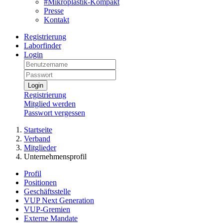
#Mikroplastik-Kompakt
Presse
Kontakt
Registrierung
Laborfinder
Login
Login
Registrierung
Mitglied werden
Passwort vergessen
Startseite
Verband
Mitglieder
Unternehmensprofil
Profil
Positionen
Geschäftsstelle
VUP Next Generation
VUP-Gremien
Externe Mandate