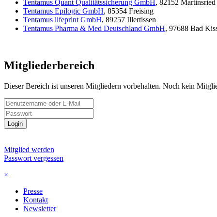
Tentamus Quant Qualitätssicherung GmbH
, 82152 Martinsried
Tentamus Epilogic GmbH
, 85354 Freising
Tentamus lifeprint GmbH
, 89257 Illertissen
Tentamus Pharma & Med Deutschland GmbH
, 97688 Bad Kis
Mitgliederbereich
Dieser Bereich ist unseren Mitgliedern vorbehalten. Noch kein Mitgl
Login
Mitglied werden
Passwort vergessen
×
Presse
Kontakt
Newsletter