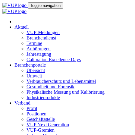
Toggle navigation
Aktuell
VUP-Meldungen
Branchendienst
Termine
Anhörungen
Jahrestagung
Calibration Excellence Days
Branchenportale
Übersicht
Umwelt
Verbraucherschutz und Lebensmittel
Gesundheit und Forensik
Physikalische Messung und Kalibrierung
Industrieprodukte
Verband
Profil
Positionen
Geschäftsstelle
VUP Next Generation
VUP-Gremien