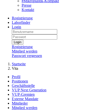
#Mikroplastik-Kompakt
Presse
Kontakt
Registrierung
Laborfinder
Login
Login
Registrierung
Mitglied werden
Passwort vergessen
Startseite
Vita
Profil
Positionen
Geschäftsstelle
VUP Next Generation
VUP-Gremien
Externe Mandate
Mitglieder
Mitglied werden