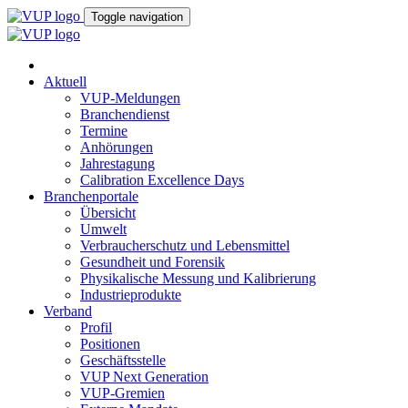
Toggle navigation
Aktuell
VUP-Meldungen
Branchendienst
Termine
Anhörungen
Jahrestagung
Calibration Excellence Days
Branchenportale
Übersicht
Umwelt
Verbraucherschutz und Lebensmittel
Gesundheit und Forensik
Physikalische Messung und Kalibrierung
Industrieprodukte
Verband
Profil
Positionen
Geschäftsstelle
VUP Next Generation
VUP-Gremien