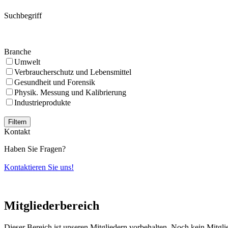
Suchbegriff
Branche
Umwelt
Verbraucherschutz und Lebensmittel
Gesundheit und Forensik
Physik. Messung und Kalibrierung
Industrieprodukte
Filtern
Kontakt
Haben Sie Fragen?
Kontaktieren Sie uns!
Mitgliederbereich
Dieser Bereich ist unseren Mitgliedern vorbehalten. Noch kein Mitgl