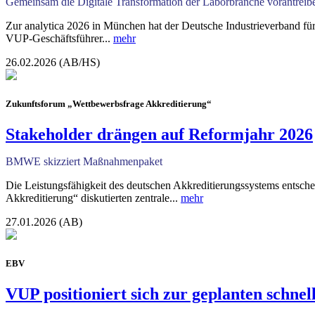
Gemeinsam die Digitale Transformation der Laborbranche vorantreib
Zur analytica 2026 in München hat der Deutsche Industrieverband fü
VUP-Geschäftsführer...
mehr
26.02.2026 (AB/HS)
Zukunftsforum „Wettbewerbsfrage Akkreditierung“
Stakeholder drängen auf Reformjahr 2026
BMWE skizziert Maßnahmenpaket
Die Leistungsfähigkeit des deutschen Akkreditierungssystems entsc
Akkreditierung“ diskutierten zentrale...
mehr
27.01.2026 (AB)
EBV
VUP positioniert sich zur geplanten schnel