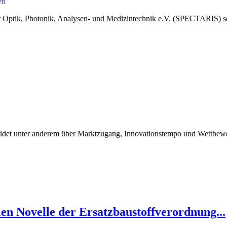
en
r Optik, Photonik, Analysen- und Medizintechnik e.V. (SPECTARIS) sei
heidet unter anderem über Marktzugang, Innovationstempo und Wettbe
len Novelle der Ersatzbaustoffverordnung...