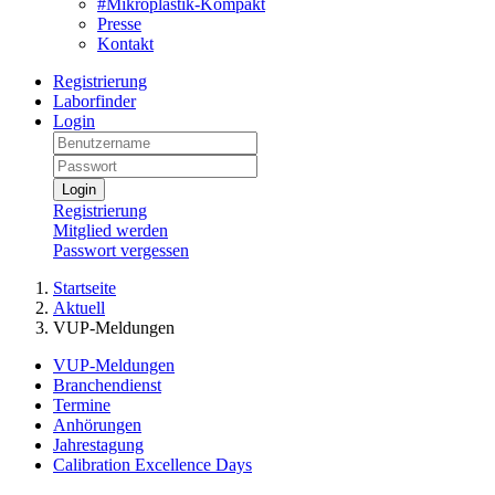
#Mikroplastik-Kompakt
Presse
Kontakt
Registrierung
Laborfinder
Login
Login
Registrierung
Mitglied werden
Passwort vergessen
Startseite
Aktuell
VUP-Meldungen
VUP-Meldungen
Branchendienst
Termine
Anhörungen
Jahrestagung
Calibration Excellence Days