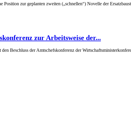
Position zur geplanten zweiten („schnellen“) Novelle der Ersatzbausto
onferenz zur Arbeitsweise der...
den Beschluss der Amtschefskonferenz der Wirtschaftsministerkonfer