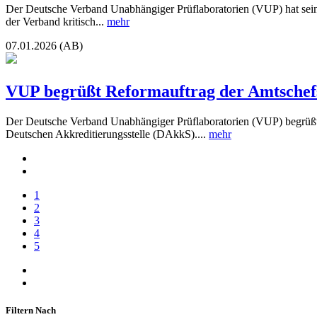
Der Deutsche Verband Unabhängiger Prüflaboratorien (VUP) hat seine 
der Verband kritisch...
mehr
07.01.2026 (AB)
VUP begrüßt Reformauftrag der Amtschefsk
Der Deutsche Verband Unabhängiger Prüflaboratorien (VUP) begrüßt 
Deutschen Akkreditierungsstelle (DAkkS)....
mehr
1
2
3
4
5
Filtern Nach