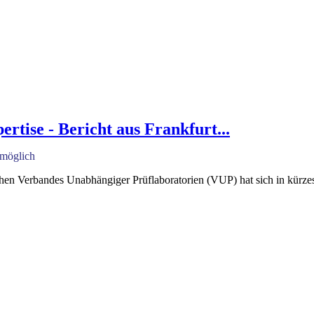
tise - Bericht aus Frankfurt...
 möglich
 Verbandes Unabhängiger Prüflaboratorien (VUP) hat sich in kürzester 