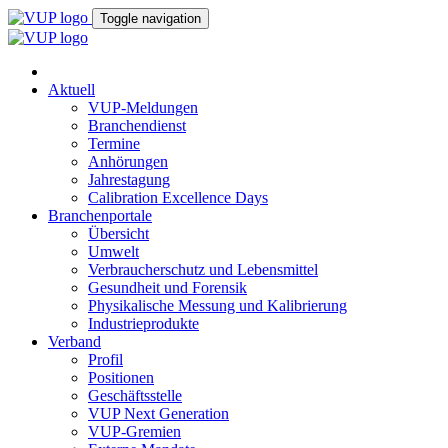
Toggle navigation
Aktuell
VUP-Meldungen
Branchendienst
Termine
Anhörungen
Jahrestagung
Calibration Excellence Days
Branchenportale
Übersicht
Umwelt
Verbraucherschutz und Lebensmittel
Gesundheit und Forensik
Physikalische Messung und Kalibrierung
Industrieprodukte
Verband
Profil
Positionen
Geschäftsstelle
VUP Next Generation
VUP-Gremien